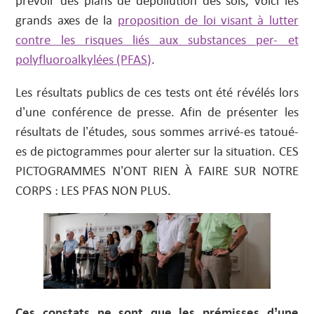
prévoir des plans de dépollution des sols, voici les
grands axes de la
proposition de loi visant à lutter
contre les risques liés aux substances per- et
polyfluoroalkylées (PFAS)
.
Les résultats publics de ces tests ont été révélés lors
d’une conférence de presse. Afin de présenter les
résultats de l’études, sous sommes arrivé-es tatoué-
es de pictogrammes pour alerter sur la situation. CES
PICTOGRAMMES N’ONT RIEN À FAIRE SUR NOTRE
CORPS : LES PFAS NON PLUS.
Ces constats ne sont que les prémisses d’une