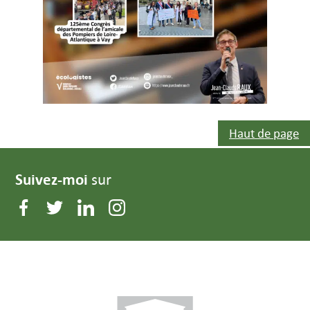
Haut de page
Suivez-moi
sur