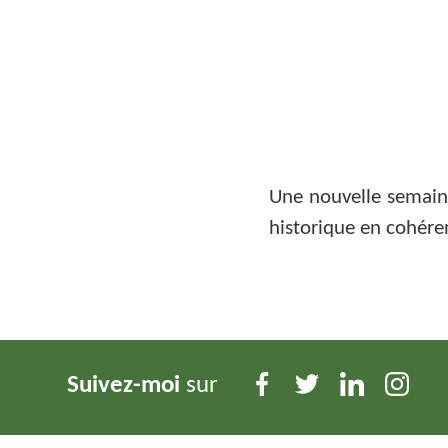
Une nouvelle semaine
historique en cohér
Suivez-moi
sur