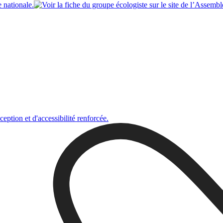
ption et d'accessibilité renforcée.