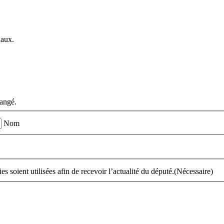
Raux.
hangé.
Nom
s soient utilisées afin de recevoir l’actualité du député.
(Nécessaire)