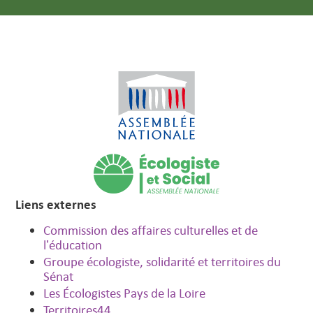
Liens externes
Commission des affaires culturelles et de
l’éducation
Groupe écologiste, solidarité et territoires du
Sénat
Les Écologistes Pays de la Loire
Territoires44