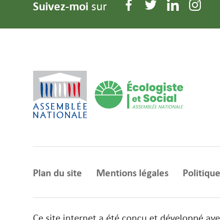
Suivez-moi
sur
Plan du site
Mentions légales
Politique
Ce site internet a été conçu et développé av