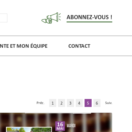
ABONNEZ-VOUS !
NTE ET MON ÉQUIPE
CONTACT
1
2
3
4
5
6
Préc.
Suiv.