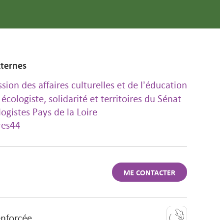
xternes
ion des affaires culturelles et de l’éducation
écologiste, solidarité et territoires du Sénat
logistes Pays de la Loire
ires44
ME CONTACTER
enforcée.